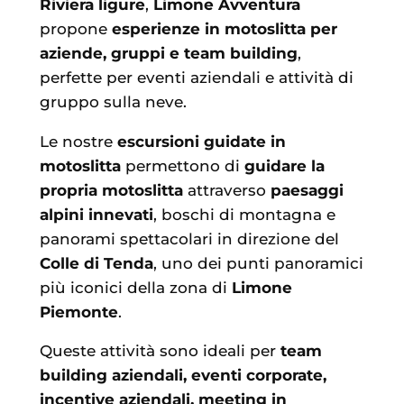
Riviera ligure
,
Limone Avventura
propone
esperienze in motoslitta per
aziende, gruppi e team building
,
perfette per eventi aziendali e attività di
gruppo sulla neve.
Le nostre
escursioni guidate in
motoslitta
permettono di
guidare la
propria motoslitta
attraverso
paesaggi
alpini innevati
, boschi di montagna e
panorami spettacolari in direzione del
Colle di Tenda
, uno dei punti panoramici
più iconici della zona di
Limone
Piemonte
.
Queste attività sono ideali per
team
building aziendali, eventi corporate,
incentive aziendali, meeting in