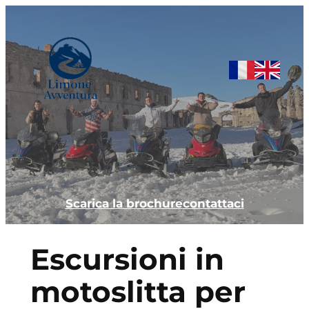
Scarica la brochure
contattaci
Escursioni in
motoslitta per