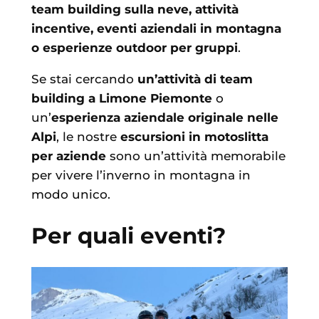
team building sulla neve, attività
incentive, eventi aziendali in montagna
o esperienze outdoor per gruppi
.
Se stai cercando
un’attività di team
building a Limone Piemonte
o
un’
esperienza aziendale originale nelle
Alpi
, le nostre
escursioni in motoslitta
per aziende
sono un’attività memorabile
per vivere l’inverno in montagna in
modo unico.
Per quali eventi?