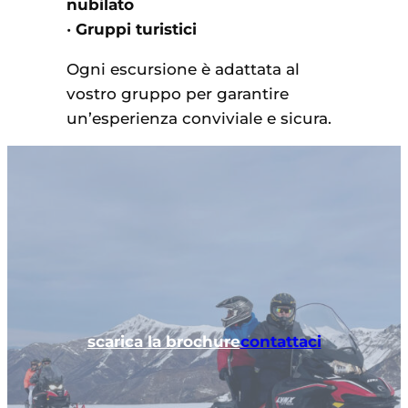
nubilato
•
Gruppi turistici
Ogni escursione è adattata al
vostro gruppo per garantire
un’esperienza conviviale e sicura.
scarica la brochure
contattaci