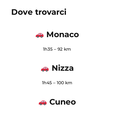
Dove trovarci
Monaco
1h35 – 92 km
Nizza
1h45 – 100 km
Cuneo