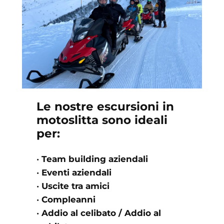
Le nostre escursioni in
motoslitta sono ideali
per:
•
Team building aziendali
•
Eventi aziendali
•
Uscite tra amici
•
Compleanni
•
Addio al celibato / Addio al